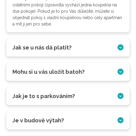
ostatními pokoji (zpravidla vychází jedna koupelna na
dva pokoje). Pokud je to pro Vás důležité, můžete si
objednat pokoj s vlastní koupelnou nebo celý apartmán
a mít ji jen pro sebe.
Jak se u nás dá platit?
Mohu si u vás uložit batoh?
Jak je to s parkováním?
Je v budově výtah?