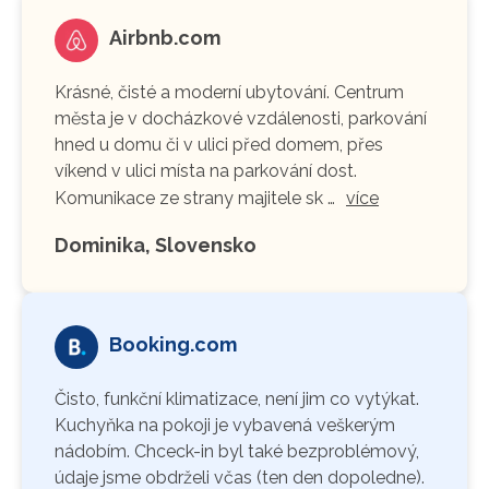
Airbnb.com
Krásné, čisté a moderní ubytování. Centrum
města je v docházkové vzdálenosti, parkování
hned u domu či v ulici před domem, přes
víkend v ulici místa na parkování dost.
Komunikace ze strany majitele sk …
více
Dominika, Slovensko
Booking.com
Čisto, funkční klimatizace, není jim co vytýkat.
Kuchyňka na pokoji je vybavená veškerým
nádobím. Chceck-in byl také bezproblémový,
údaje jsme obdrželi včas (ten den dopoledne).