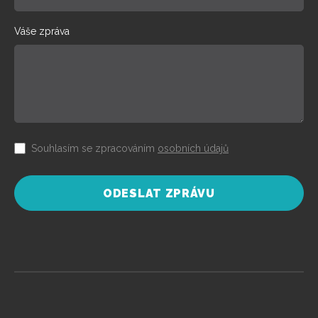
Váše zpráva
Souhlasím se zpracováním
osobních údajů
ODESLAT ZPRÁVU