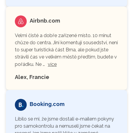
Airbnb.com
Velmi čisté a dobře zařízené místo. 10 minut
chůze do centra. Jiní komentují sousedství, není
to super turistická část Brna, ale pokud jste
strávili čas ve velkém městě předtím, budete v
pořádku. Ne …
více
Alex, Francie
Booking.com
Líbilo se mi, že jsme dostali e-mailem pokyny
pro samokontrolu a nemuseli jsme čekat na