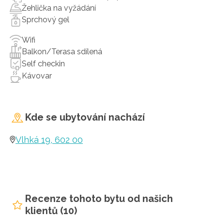
Žehlička na vyžádání
Sprchový gel
Wifi
Balkon/Terasa sdílená
Self checkin
Kávovar
Kde se ubytování nachází
Vlhká 19, 602 00
Recenze tohoto bytu od našich
klientů (10)