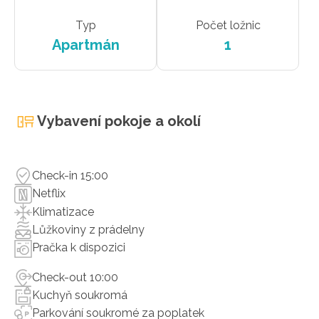
Typ
Počet ložnic
Apartmán
1
Vybavení pokoje a okolí
Check-in 15:00
Netflix
Klimatizace
Lůžkoviny z prádelny
Pračka k dispozici
Check-out 10:00
Kuchyň soukromá
Parkování soukromé za poplatek