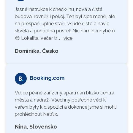
Jasné instrukce k check-inu, nová a čistá
budova, rovněž i pokoj. Ten byl sice menší, ale
na přespání úplně stačí, všude čisto a navíc
skvělá a pohodlná postel! Nic nám nechybělo
😊 Lokalita, večer tr …
více
Dominika, Česko
Booking.com
Velice pěkně zařízený apartmán blízko centra
města a nádraží. Všechny potřebné věci k
vaření byly k dispozici a dokonce jsme si mohli
prohlédnout Netflix.
Nina, Slovensko