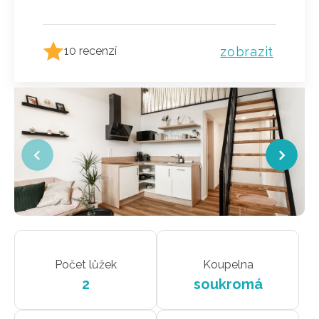
zobrazit
10 recenzí
Počet lůžek
Koupelna
2
soukromá