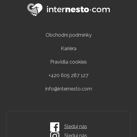
Obchodní podmínky
Kariéra
Pravidla cookies
+420 605 287 127
info@internesto.com
Sleduj nás
Sleduj nás