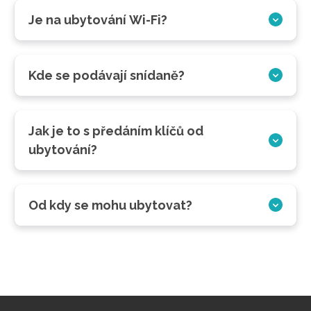
Je na ubytování Wi-Fi?
Kde se podávají snídaně?
Jak je to s předáním klíčů od
ubytování?
Od kdy se mohu ubytovat?