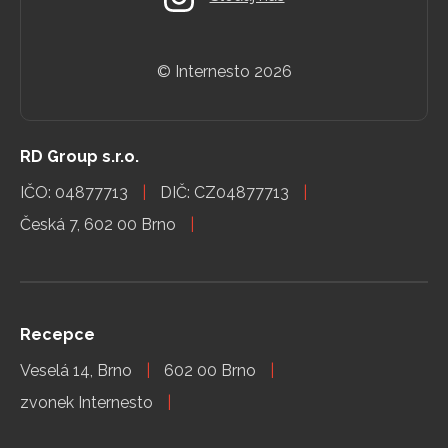
© Internesto
2026
RD Group s.r.o.
IČO: 04877713
DIČ: CZ04877713
Česká 7, 602 00 Brno
Recepce
Veselá 14, Brno
602 00 Brno
zvonek Internesto