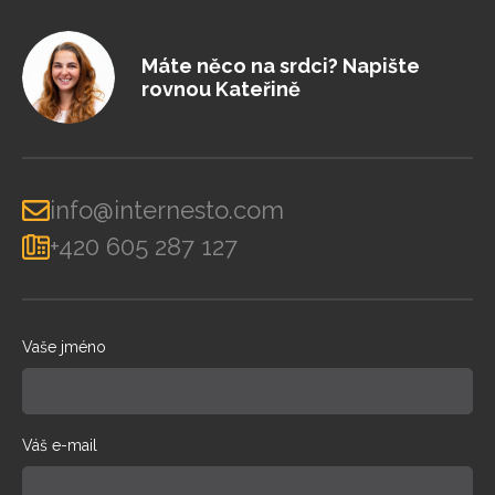
Máte něco na srdci? Napište
rovnou Kateřině
info@internesto.com
+420 605 287 127
Vaše jméno
Váš e-mail