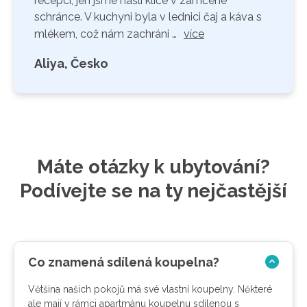
recepci, jen jsme našli klíče v zamčené
schránce. V kuchyni byla v lednici čaj a káva s
mlékem, což nám zachráni …
více
Aliya, Česko
Máte otázky k ubytování?
Podívejte se na ty nejčastější
Co znamená sdílená koupelna?
Většina našich pokojů má své vlastní koupelny. Některé
ale mají v rámci apartmánu koupelnu sdílenou s