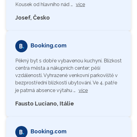
Kousek od hlavního nád …
více
Josef, Česko
Booking.com
Pěkný byt s dobře vybavenou kuchyní. Blízkost
centra města a nákupních center; pěší
vzdálenosti. Vyhrazené venkovní parkoviště v
bezprostřední blízkosti ubytování. Ve 4. patře
je patrná absence výtahu …
více
Fausto Luciano, Itálie
Booking.com