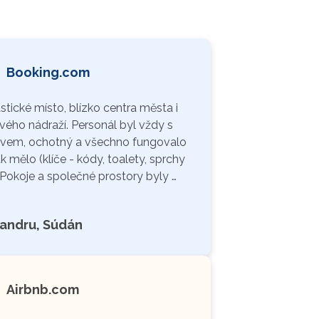
Booking.com
stické místo, blízko centra města i
vého nádraží. Personál byl vždy s
vem, ochotný a všechno fungovalo
jak mělo (klíče - kódy, toalety, sprchy
. Pokoje a společné prostory byly …
andru, Súdán
Airbnb.com