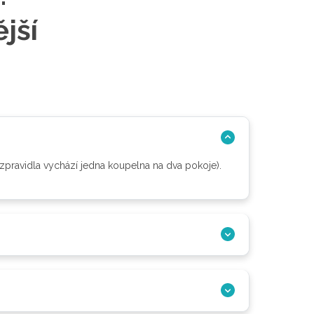
jší
(zpravidla vychází jedna koupelna na dva pokoje).