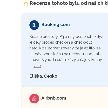
Recenze tohoto bytu od našich kl
Booking.com
Krásné prostory. Příjemný personál, i když
je celý proces check-in a check-out
natolik zautomatizovaný, že je až líto, že
usměvavou slečnu na recepci nepotkáte
znovu. Výhoda erární kávy a čaje v kuchy
…
více
Eliška, Česko
Airbnb.com