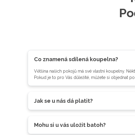
Po
Co znamená sdílená koupelna?
Většina našich pokojů má své vlastní koupelny. Někt
Pokud je to pro Vás důležité, můžete si objednat po
Jak se u nás dá platit?
Mohu si u vás uložit batoh?