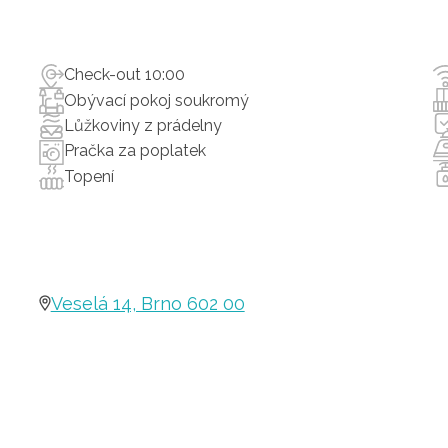
Check-out 10:00
Obývací pokoj soukromý
Lůžkoviny z prádelny
Pračka za poplatek
Topení
Veselá 14, Brno 602 00