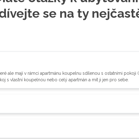
dívejte se na ty nejčastě
eré ale mají v rámci apartmánu koupelnu sdílenou s ostatními pokoji 
koj s vlastní koupelnou nebo celý apartmán a mít ji jen pro sebe.