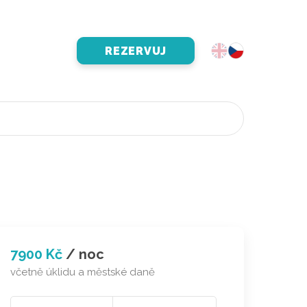
REZERVUJ
7900 Kč
/
noc
včetně úklidu a městské daně