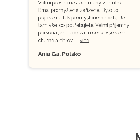
Velmi prostorné apartmány v centru
Brna, promyšleně zařízené. Bylo to
poprvé na tak promyšleném místě. Je
tam vše, co potřebujete. Velmi příjemný
personál, snídaně za tu cenu, vše velmi
chutné a obrov …
více
Ania Ga, Polsko