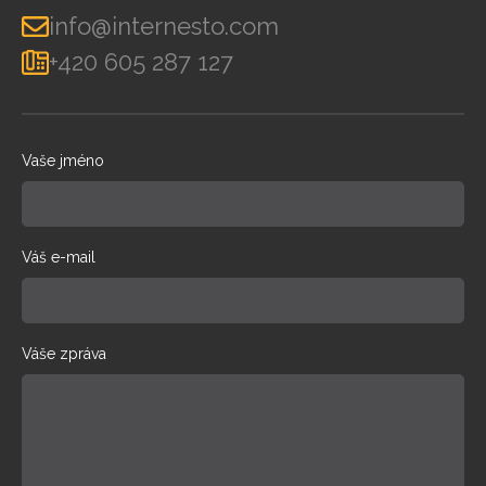
info@internesto.com
+420 605 287 127
Vaše jméno
Váš e-mail
Váše zpráva