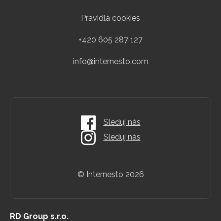
Pravidla cookies
+420 605 287 127
info@internesto.com
Sleduj nás
Sleduj nás
© Internesto
2026
RD Group s.r.o.