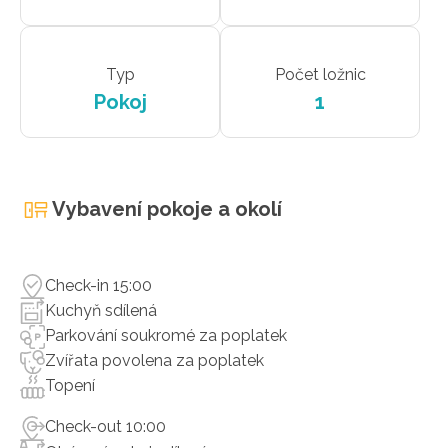
Typ
Počet ložnic
Pokoj
1
Vybavení pokoje a okolí
Check-in 15:00
Kuchyň sdílená
Parkování soukromé za poplatek
Zvířata povolena za poplatek
Topení
Check-out 10:00