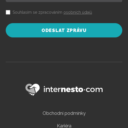
Souhlasím se zpracováním
osobních údajů
ODESLAT ZPRÁVU
Obchodní podmínky
Kariéra