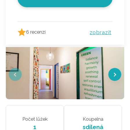
zobrazit
6 recenzí
Počet lůžek
Koupelna
1
sdílená