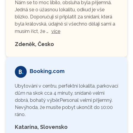
Nám se to moc líbilo, obsluha byla příjemná.
Jedná se o úžasnou lokalitu, odkud je vše
blízko. Doporučuji si připlatit za snídani, která
byla královská, údajně si všechno dělají sami a
musím říct, že …
více
Zdeněk, Česko
Booking.com
Ubytování v centru, perfektní lokalita, parkovací
dům na skok cca 4 minuty, snídaně velmi
dobrá, bohatý výběr.Personal velmi příjemný.
Nevýhoda, že musíte pobyt ukončit do 10:00
ráno.
Katarína, Slovensko