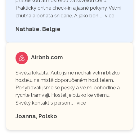
přátelskou atmosférou za skvělou cenu.
Praktický online check-in a jasné pokyny. Velmi
chutná a bohatá snídaně. A jako bon …
více
Nathalie, Belgie
Airbnb.com
Skvělá lokalita. Auto jsme nechali velmi blízko
hostelu na místě doporučeném hostitelem.
Pohybovali jsme se pěšky a velmi pohodlně a
rychle tramvají. Hostel je blízko ke všemu.
Skvělý kontakt s person …
více
Joanna, Polsko