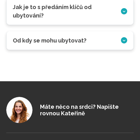
Jak je to s předáním klíčů od
ubytování?
Od kdy se mohu ubytovat?
Máte něco na srdci? Napište
rovnou Kateřině