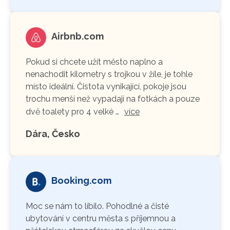
Airbnb.com
Pokud si chcete užít město naplno a
nenachodit kilometry s trojkou v žíle, je tohle
místo ideální. Čistota vynikající, pokoje jsou
trochu menší než vypadají na fotkách a pouze
dvě toalety pro 4 velké …
více
Dára, Česko
Booking.com
Moc se nám to líbilo. Pohodlné a čisté
ubytování v centru města s příjemnou a