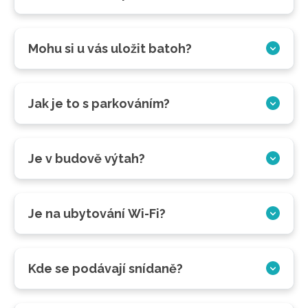
Mohu si u vás uložit batoh?
Jak je to s parkováním?
Je v budově výtah?
Je na ubytování Wi-Fi?
Kde se podávají snídaně?