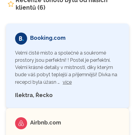
klientů (6)
Booking.com
Velmi čisté místo a společné a soukromé
prostory jsou perfektní! ! Postel je perfektní.
Velmi krásné detaily v místnosti, díky kterým
bude váš pobyt teplejší a příjemnější! Dívka na
recepci byla úžasn …
více
Ilektra, Řecko
Airbnb.com