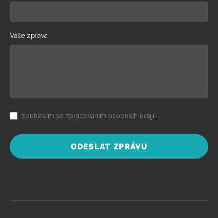
Váše zpráva
Souhlasím se zpracováním
osobních údajů
ODESLAT ZPRÁVU