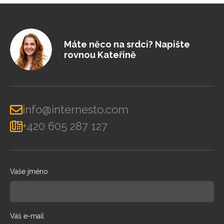
Máte něco na srdci? Napište
rovnou Kateřině
info@internesto.com
+420 605 287 127
Vaše jméno
Váš e-mail