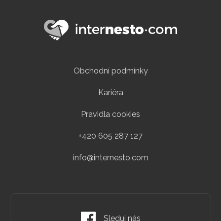
Obchodní podmínky
Kariéra
Pravidla cookies
+420 605 287 127
info@internesto.com
Sleduj nás