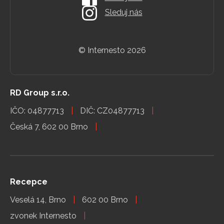
Sleduj nás
© Internesto
2026
RD Group s.r.o.
IČO: 04877713
DIČ: CZ04877713
Česká 7, 602 00 Brno
Recepce
Veselá 14, Brno
602 00 Brno
zvonek Internesto